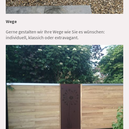
Wege
Gerne gestalten wir Ihre Wege wie Sie es wünschen:
individuell, klassich oder extravagant.