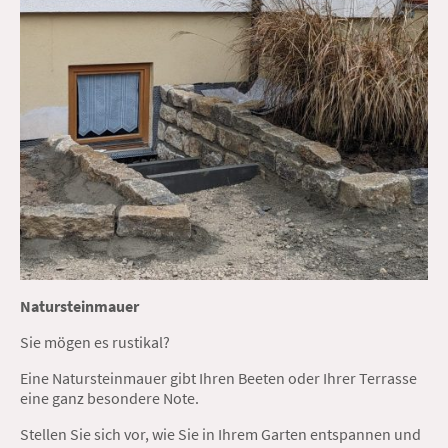
Natursteinmauer
Sie mögen es rustikal?
Eine Natursteinmauer gibt Ihren Beeten oder Ihrer Terrasse
eine ganz besondere Note.
Stellen Sie sich vor, wie Sie in Ihrem Garten entspannen und