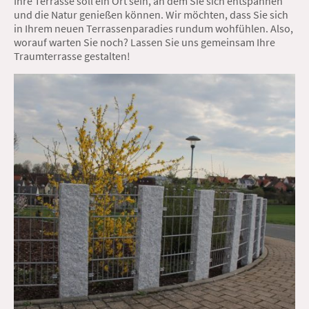
Ihre Terrasse soll ein Ort sein, an dem Sie sich entspannen
und die Natur genießen können. Wir möchten, dass Sie sich
in Ihrem neuen Terrassenparadies rundum wohfühlen. Also,
worauf warten Sie noch? Lassen Sie uns gemeinsam Ihre
Traumterrasse gestalten!